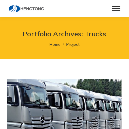
Portfolio Archives:
Trucks
You are here:
Home
Project