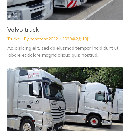
Volvo truck
Trucks
By
hengtong2022
2020年2月19日
Adipisicing elit, sed do eiusmod tempor incididunt ut
labore et dolore magna aliqua quis nostrud.