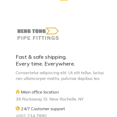
Fast & safe shipping.
Every time. Everywhere.
Consectetur adipiscing elit. Ut elit tellus, luctus
nec ullamcorper mattis, pulvinar dapibus leo.
Main office location
38 Rockaway St. New Rochelle, NY
24/7 Customer support
+001 234 7890