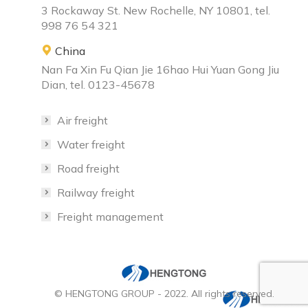
3 Rockaway St. New Rochelle, NY 10801, tel.
998 76 54 321
China
Nan Fa Xin Fu Qian Jie 16hao Hui Yuan Gong Jiu
Dian, tel. 0123-45678
Air freight
Water freight
Road freight
Railway freight
Freight management
© HENGTONG GROUP - 2022. All rights reserved.