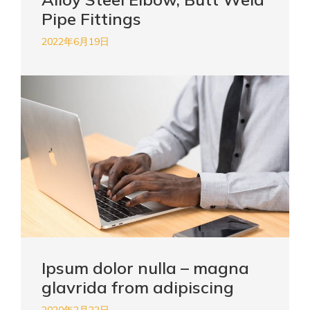
Pipe Fittings
2022年6月19日
Ipsum dolor nulla – magna
glavrida from adipiscing
2020年2月22日