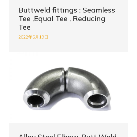
Buttweld fittings : Seamless
Tee ,Equal Tee , Reducing
Tee
2022年6月19日
Alloy Steel Elbow, Butt Weld