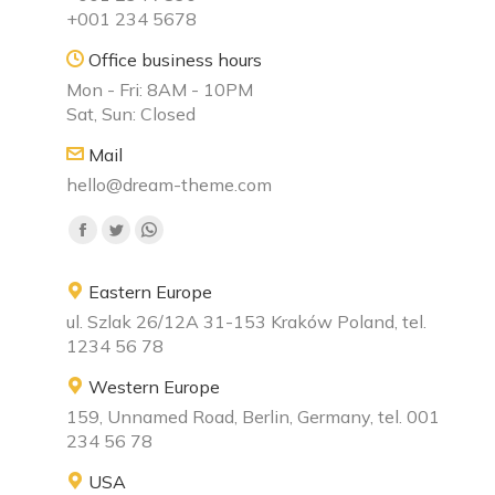
+001 234 5678
Office business hours
Mon - Fri: 8AM - 10PM
Sat, Sun: Closed
Mail
hello@dream-theme.com
Find us on:
Eastern Europe
ul. Szlak 26/12A 31-153 Kraków Poland, tel.
1234 56 78
Western Europe
159, Unnamed Road, Berlin, Germany, tel. 001
234 56 78
USA