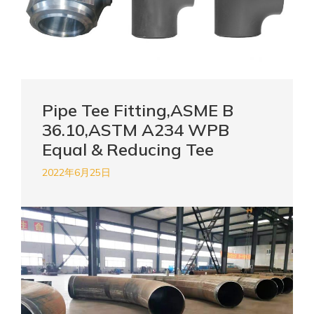
Pipe Tee Fitting,ASME B
36.10,ASTM A234 WPB
Equal & Reducing Tee
2022年6月25日