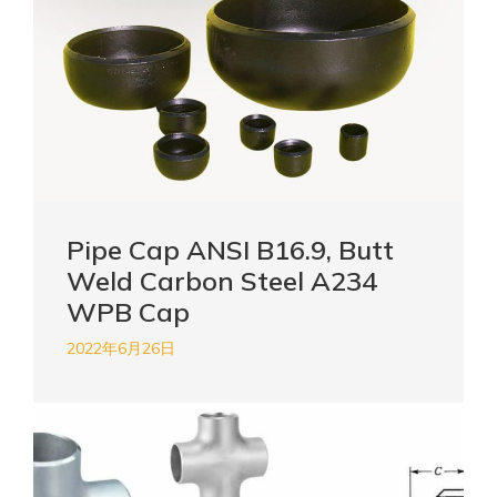
Pipe Cap ANSI B16.9, Butt
Weld Carbon Steel A234
WPB Cap
2022年6月26日